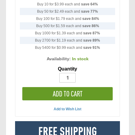
Buy 10 for
$3.99
each and
save
64
%
Buy 50 for
$2.49
each and
save
77
%
Buy 100 for
$1.79
each and
save
84
%
Buy 500 for
$1.59
each and
save
86
%
Buy 1000 for
$1.39
each and
save
87
%
Buy 2700 for
$1.19
each and
save
89
%
Buy 5400 for
$0.99
each and
save
91
%
Availability:
In stock
Quantity
ADD TO CART
Add to Wish List
FREE SHIPPING