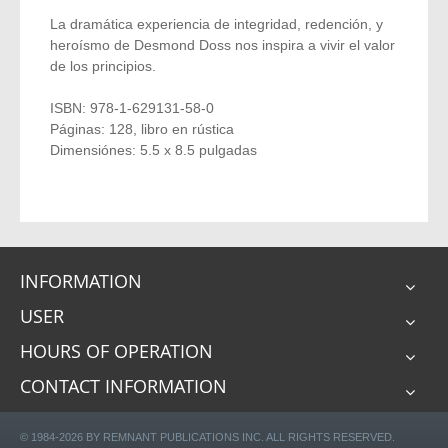
La dramática experiencia de integridad, redención, y
heroísmo de Desmond Doss nos inspira a vivir el valor
de los principios.
ISBN: 978-1-629131-58-0
Páginas: 128, libro en rústica
Dimensiónes: 5.5 x 8.5 pulgadas
INFORMATION
USER
HOURS OF OPERATION
CONTACT INFORMATION
© 1984-2026 BY REMNANT PUBLICATIONS INC. ALL RIGHTS RESERVED.