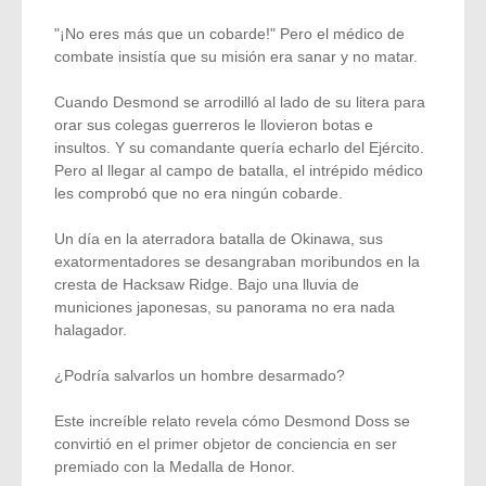
"¡No eres más que un cobarde!" Pero el médico de
combate insistía que su misión era sanar y no matar.
Cuando Desmond se arrodilló al lado de su litera para
orar sus colegas guerreros le llovieron botas e
insultos. Y su comandante quería echarlo del Ejército.
Pero al llegar al campo de batalla, el intrépido médico
les comprobó que no era ningún cobarde.
Un día en la aterradora batalla de Okinawa, sus
exatormentadores se desangraban moribundos en la
cresta de Hacksaw Ridge. Bajo una lluvia de
municiones japonesas, su panorama no era nada
halagador.
¿Podría salvarlos un hombre desarmado?
Este increíble relato revela cómo Desmond Doss se
convirtió en el primer objetor de conciencia en ser
premiado con la Medalla de Honor.