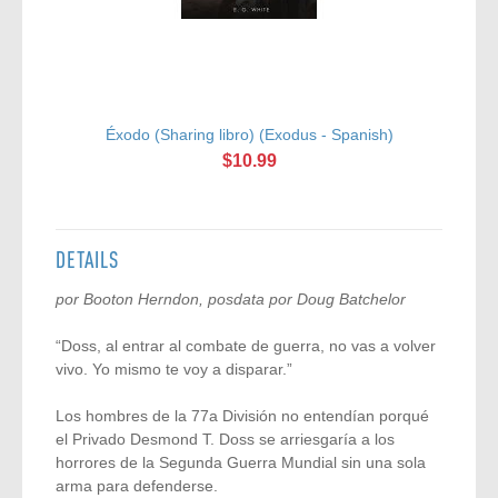
Éxodo (Sharing libro) (Exodus - Spanish)
$10.99
DETAILS
por Booton Herndon, posdata por Doug Batchelor
“Doss, al entrar al combate de guerra, no vas a volver
vivo. Yo mismo te voy a disparar.”
Los hombres de la 77a División no entendían porqué
el Privado Desmond T. Doss se arriesgaría a los
horrores de la Segunda Guerra Mundial sin una sola
arma para defenderse.