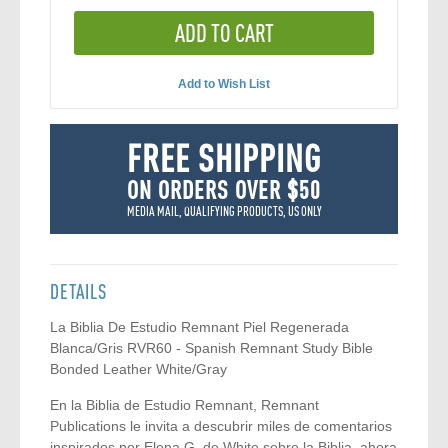
ADD TO CART
Add to Wish List
FREE SHIPPING
ON ORDERS OVER $50
MEDIA MAIL, QUALIFYING PRODUCTS, US ONLY
DETAILS
La Biblia De Estudio Remnant Piel Regenerada
Blanca/Gris RVR60 - Spanish Remnant Study Bible
Bonded Leather White/Gray
En la Biblia de Estudio Remnant, Remnant
Publications le invita a descubrir miles de comentarios
inspirados por Elena G. de White sobre la Biblia, ahora