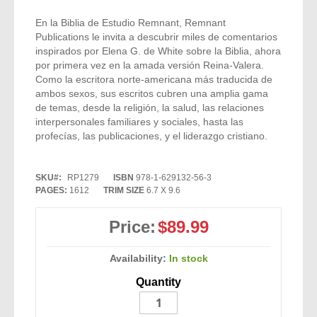
En la Biblia de Estudio Remnant, Remnant
Publications le invita a descubrir miles de comentarios
inspirados por Elena G. de White sobre la Biblia, ahora
por primera vez en la amada versión Reina-Valera.
Como la escritora norte-americana más traducida de
ambos sexos, sus escritos cubren una amplia gama
de temas, desde la religión, la salud, las relaciones
interpersonales familiares y sociales, hasta las
profecías, las publicaciones, y el liderazgo cristiano.
SKU
RP1279
ISBN
978-1-629132-56-3
PAGES:
1612
TRIM SIZE
6.7 X 9.6
Price:
$89.99
Availability:
In stock
Quantity