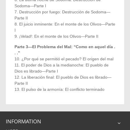
Sodoma—Parte I
7. Destrucción por fuego: Destrucción de Sodoma—
Parte II
8. El juicio inminente: En el monte de los Olivos—Parte
I
9. ¡Velad!: En el monte de los Olivos—Parte II
Parte 3—El Problema del Mal: “Como en aquel día .
. .”
10. ¿Por qué se permitió el pecado? El origen del mal
11. El poder de Dios a la medianoche: El pueblo de
Dios es librado—Parte I
12. La liberación final: El pueblo de Dios es librado—
Parte II
13. El pulso de la armonía: El conflicto terminado
INFORMATION