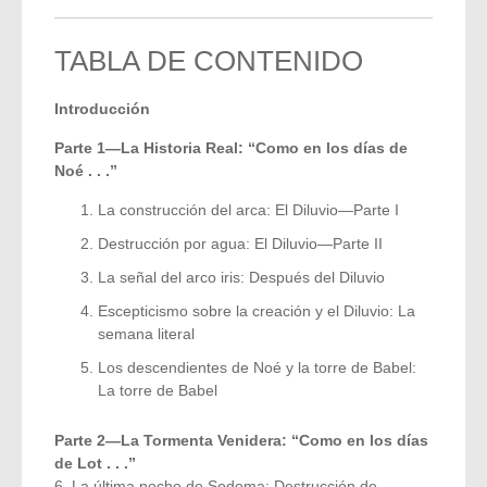
TABLA DE CONTENIDO
Introducción
Parte 1—La Historia Real: “Como en los días de
Noé . . .”
La construcción del arca: El Diluvio—Parte I
Destrucción por agua: El Diluvio—Parte II
La señal del arco iris: Después del Diluvio
Escepticismo sobre la creación y el Diluvio: La
semana literal
Los descendientes de Noé y la torre de Babel:
La torre de Babel
Parte 2—La Tormenta Venidera: “Como en los días
de Lot . . .”
6. La última noche de Sodoma: Destrucción de