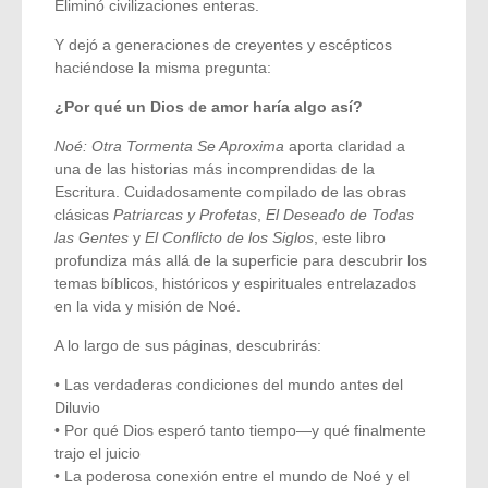
Eliminó civilizaciones enteras.
Y dejó a generaciones de creyentes y escépticos
haciéndose la misma pregunta:
¿Por qué un Dios de amor haría algo así?
Noé: Otra Tormenta Se Aproxima
aporta claridad a
una de las historias más incomprendidas de la
Escritura. Cuidadosamente compilado de las obras
clásicas
Patriarcas y Profetas
,
El Deseado de Todas
las Gentes
y
El Conflicto de los Siglos
, este libro
profundiza más allá de la superficie para descubrir los
temas bíblicos, históricos y espirituales entrelazados
en la vida y misión de Noé.
A lo largo de sus páginas, descubrirás:
• Las verdaderas condiciones del mundo antes del
Diluvio
• Por qué Dios esperó tanto tiempo—y qué finalmente
trajo el juicio
• La poderosa conexión entre el mundo de Noé y el