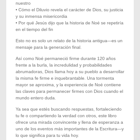
nuestro
• Cómo el Diluvio revela el carácter de Dios, su justicia
y su inmensa misericordia
• Por qué Jesús dijo que la historia de Noé se repetiría
en el tiempo del fin
Esto no es solo un relato de la historia antigua—es un
mensaje para la generación final.
Así como Noé permaneció firme durante 120 años
frente a la burla, la incredulidad y probabilidades
abrumadoras, Dios llama hoy a su pueblo a desarrollar
la misma fe firme e inquebrantable. Una tormenta
mayor se aproxima, y la experiencia de Noé contiene
las claves para permanecer firmes con Dios cuando el
mundo entero duda.
Ya sea que estés buscando respuestas, fortaleciendo
tu fe o compartiendo la verdad con otros, este libro
ofrece una mirada convincente y llena de esperanza a
uno de los eventos más importantes de la Escritura—y
lo que significa para tu vida hoy.