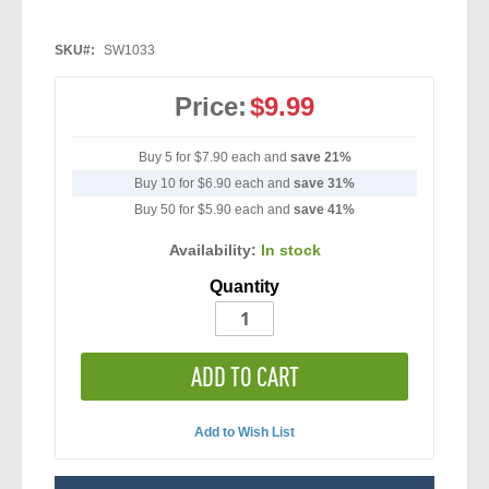
SKU
SW1033
Price:
$9.99
Buy 5 for
$7.90
each and
save
21
%
Buy 10 for
$6.90
each and
save
31
%
Buy 50 for
$5.90
each and
save
41
%
Availability:
In stock
Quantity
ADD TO CART
Add to Wish List