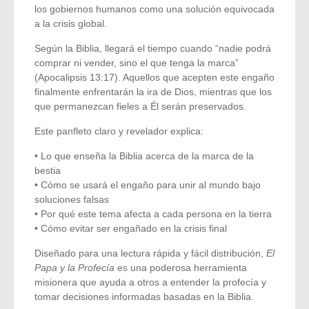
los gobiernos humanos como una solución equivocada
a la crisis global.
Según la Biblia, llegará el tiempo cuando “nadie podrá
comprar ni vender, sino el que tenga la marca”
(Apocalipsis 13:17). Aquellos que acepten este engaño
finalmente enfrentarán la ira de Dios, mientras que los
que permanezcan fieles a Él serán preservados.
Este panfleto claro y revelador explica:
• Lo que enseña la Biblia acerca de la marca de la
bestia
• Cómo se usará el engaño para unir al mundo bajo
soluciones falsas
• Por qué este tema afecta a cada persona en la tierra
• Cómo evitar ser engañado en la crisis final
Diseñado para una lectura rápida y fácil distribución,
El
Papa y la Profecía
es una poderosa herramienta
misionera que ayuda a otros a entender la profecía y
tomar decisiones informadas basadas en la Biblia.