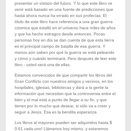
presentar un vistazo del futuro. Y lo que este libro ve
venir está basado en una fuente de predicciones que
hasta ahora nunca ha errado en sus profecías. El
título de este libro hace referencia a una gran guerra
cósmica que estalló en el universo hace miles de años
y que ha hecho estragos desde entonces. Pocas
personas hoy en día se dan cuenta de que esta tierra
es el principal campo de batalla de esa guerra. Y
menos aún saben por qué la guerra se está peleando
y cómo y cuándo terminará. Pero después de leer este
libro - usted será una de ellas.
Estamos convencidos de que compartir los libros del
Gran Conflicto con nuestros amigos y vecinos, en los
hospitales, iglesias, bibliotecas y dará a la gente la
información que necesitan-que la controversia entre el
bien y el mal está a punto de llegar a su fin, y que
tienen por lo mucho que desear, si sólo va a creer y
seguir a Jesús. Esa es la bendita esperanza.
Los libros al mayoreo pueden ser adquiridos hasta $
0.61 cada uno! Llámenos hoy mismo, y estaremos