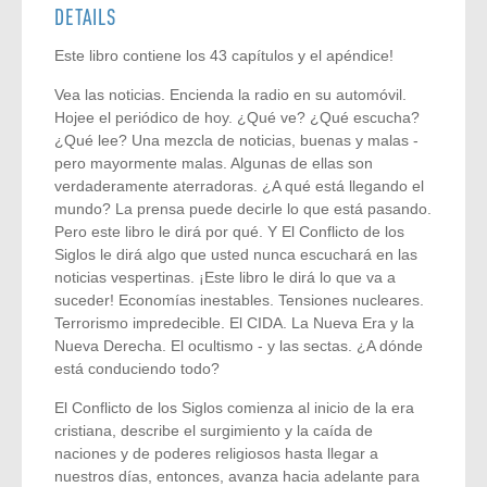
DETAILS
Este libro contiene los 43 capítulos y el apéndice!
Vea las noticias. Encienda la radio en su automóvil.
Hojee el periódico de hoy. ¿Qué ve? ¿Qué escucha?
¿Qué lee? Una mezcla de noticias, buenas y malas -
pero mayormente malas. Algunas de ellas son
verdaderamente aterradoras. ¿A qué está llegando el
mundo? La prensa puede decirle lo que está pasando.
Pero este libro le dirá por qué. Y El Conflicto de los
Siglos le dirá algo que usted nunca escuchará en las
noticias vespertinas. ¡Este libro le dirá lo que va a
suceder! Economías inestables. Tensiones nucleares.
Terrorismo impredecible. El CIDA. La Nueva Era y la
Nueva Derecha. El ocultismo - y las sectas. ¿A dónde
está conduciendo todo?
El Conflicto de los Siglos comienza al inicio de la era
cristiana, describe el surgimiento y la caída de
naciones y de poderes religiosos hasta llegar a
nuestros días, entonces, avanza hacia adelante para